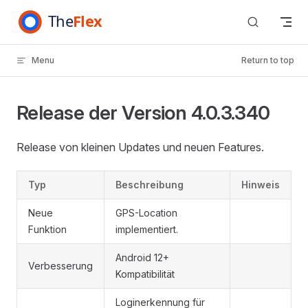
Skip to content
Menu
Return to top
Release der Version 4.0.3.340
Release von kleinen Updates und neuen Features.
Typ
Beschreibung
Hinweis
Neue
GPS-Location
Funktion
implementiert.
Android 12+
Verbesserung
Kompatibilität
Loginerkennung für